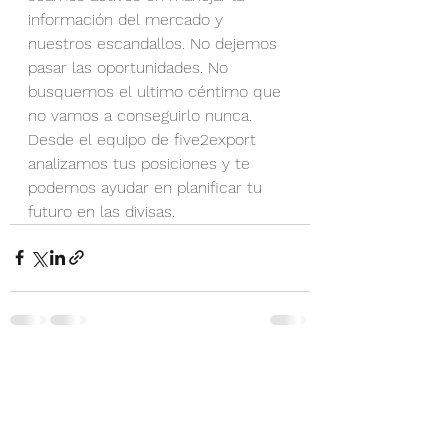
información del mercado y 
nuestros escandallos. No dejemos 
pasar las oportunidades. No 
busquemos el ultimo céntimo que 
no vamos a conseguirlo nunca.
Desde el equipo de five2export 
analizamos tus posiciones y te 
podemos ayudar en planificar tu 
futuro en las divisas.
Ver todo
Entradas recientes