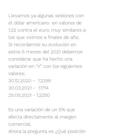
Llevamos ya algunas sesiones con 
el dólar americano  en valores de 
1,22 contra el euro, muy similares a 
los que vivimos a finales de año. 
Si recordamos su evolución en 
estos 5 meses del 2021 debemos 
considerar que ha hecho una 
variación en “V” con los siguientes 
valores:
30.12.2020 -  1.2295 
30.03.2021 -  1.1714 
25.05.2021 - 1.2250 
Es una variación de un 5% que 
afecta directamente al margen 
comercial.
Ahora la pregunta es ¿Qué posición 