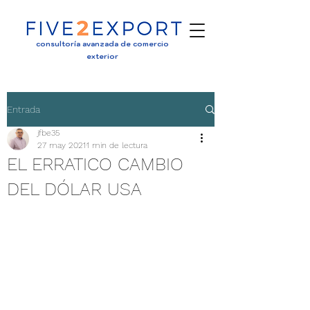
consultoría avanzada de comercio
exterior
Entrada
jfbe35
27 may 2021
1 min de lectura
EL ERRATICO CAMBIO
DEL DÓLAR USA