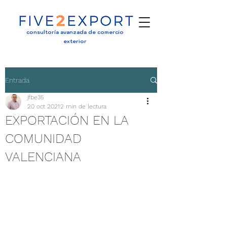
consultoría avanzada de comercio
exterior
Entrada
jfbe35
20 oct 2021
2 min de lectura
EXPORTACIÓN EN LA
COMUNIDAD
VALENCIANA