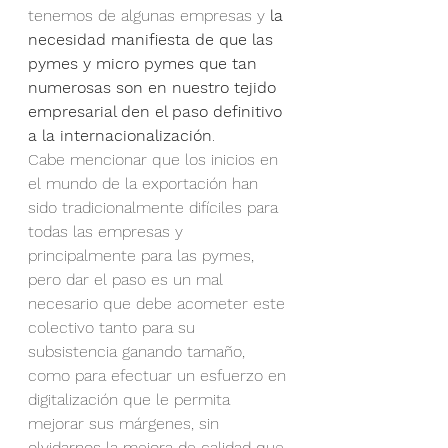
tenemos de algunas empresas y 
la 
necesidad manifiesta de que las 
pymes y micro pymes que tan 
numerosas son en nuestro tejido 
empresarial den el paso definitivo 
a la internacionalización
.
Cabe mencionar que los inicios en 
el mundo de la exportación han 
sido tradicionalmente difíciles para 
todas las empresas y 
principalmente para las pymes, 
pero dar el paso es un mal 
necesario que debe acometer este 
colectivo tanto para su 
subsistencia ganando tamaño, 
como para efectuar un esfuerzo en 
digitalización que le permita 
mejorar sus márgenes, sin 
olvidarnos la mejora de calidad que 