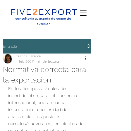
consultoría avanzada de comercio
exterior
Entrada
Cristina Lacabra
4 feb 2021
1 min de lectura
Normativa correcta para
la exportación
En los tiempos actuales de 
incertidumbre para  el comercio 
internacional, cobra mucha 
importancia la necesidad de  
analizar bien los posibles 
cambios/nuevos requerimientos de 
normativa de  control sobre 