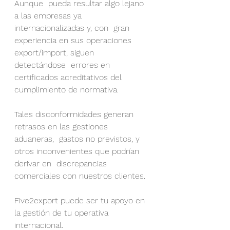
Aunque  pueda resultar algo lejano 
a las empresas ya 
internacionalizadas y, con  gran 
experiencia en sus operaciones 
export/import, siguen 
detectándose  errores en 
certificados acreditativos del 
cumplimiento de normativa.
Tales disconformidades generan 
retrasos en las gestiones 
aduaneras,  gastos no previstos, y 
otros inconvenientes que podrían 
derivar en  discrepancias 
comerciales con nuestros clientes.
Five2export puede ser tu apoyo en 
la gestión de tu operativa 
internacional.