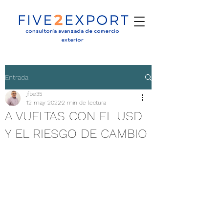
consultoría avanzada de comercio
exterior
Entrada
jfbe35
12 may 2022
2 min de lectura
A VUELTAS CON EL USD
Y EL RIESGO DE CAMBIO