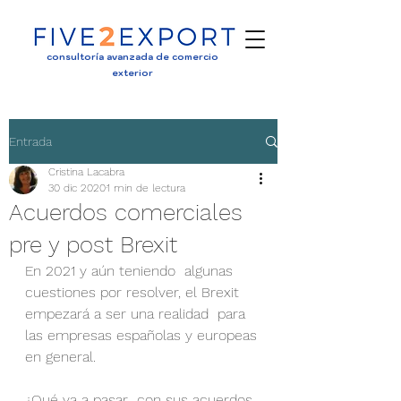
consultoría avanzada de comercio
exterior
Entrada
Cristina Lacabra
30 dic 2020
1 min de lectura
Acuerdos comerciales
pre y post Brexit
En 2021 y aún teniendo  algunas 
cuestiones por resolver, el Brexit 
empezará a ser una realidad  para 
las empresas españolas y europeas 
en general.
¿Qué va a pasar  con sus acuerdos 