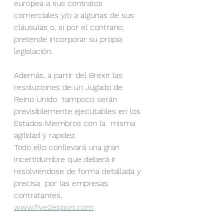
europea a sus contratos 
comerciales y/o a algunas de sus 
cláusulas o, si por el contrario, 
pretende incorporar su propia 
legislación. 
Además, a partir del Brexit las 
resoluciones de un Jugado de 
Reino Unido  tampoco serán 
previsiblemente ejecutables en los 
Estados Miembros con la  misma 
agilidad y rapidez.
Todo ello conllevará una gran  
incertidumbre que deberá ir 
resolviéndose de forma detallada y 
precisa  por las empresas 
contratantes. 
www.five2export.com