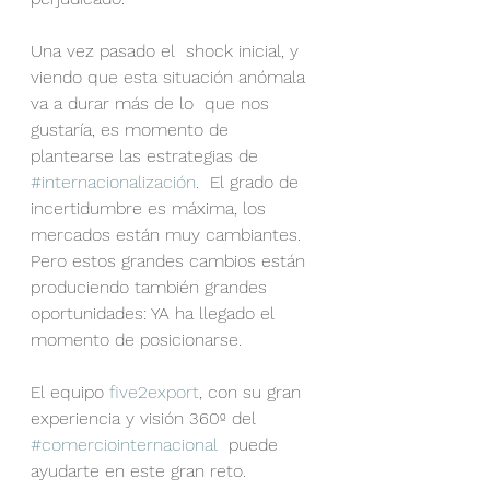
Una vez pasado el  shock inicial, y 
viendo que esta situación anómala 
va a durar más de lo  que nos 
gustaría, es momento de 
plantearse las estrategias de 
#internacionalización
.  El grado de 
incertidumbre es máxima, los 
mercados están muy cambiantes.  
Pero estos grandes cambios están 
produciendo también grandes  
oportunidades: YA ha llegado el 
momento de posicionarse.
El equipo 
five2export
, con su gran 
experiencia y visión 360º del 
#comerciointernacional
  puede 
ayudarte en este gran reto. 