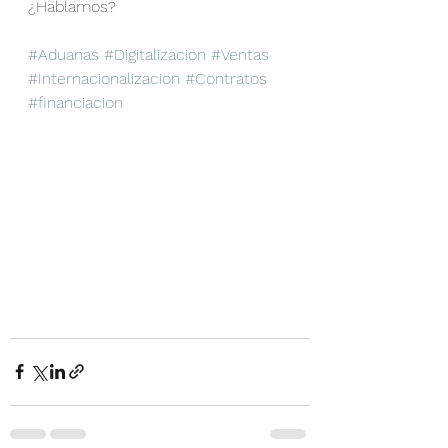
¿Hablamos?
#Aduanas
#Digitalizacion
#Ventas
#Internacionalizacion
#Contratos
#financiacion