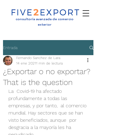
consultoría avanzada de comercio
exterior
Entrada
Fernando Sanchez de Lara
14 ene 2021
1 min de lectura
¿Exportar o no exportar?
That is the question
La  Covid-19 ha afectado 
profundamente a todas las 
empresas, y por tanto,  al comercio 
mundial. Hay sectores que se han 
visto beneficiados, aunque  por 
desgracia a la mayoría les ha 
perjudicado. 